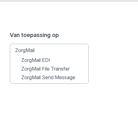
Van toepassing op
ZorgMail
ZorgMail EDI
ZorgMail File Transfer
ZorgMail Send Message