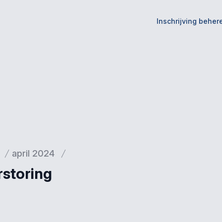
Inschrijving beher
april 2024
rstoring