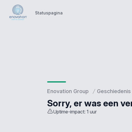
Statuspagina
Statuspagina
Enovation Group
Geschiedenis
Sorry, er was een ve
Uptime-impact: 1 uur