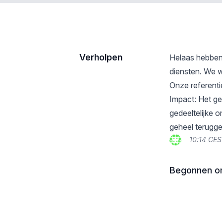
Verholpen
Helaas hebben
diensten. We w
Onze referent
Impact: Het ge
gedeeltelijke 
geheel terugge
10:14 CES
Begonnen o