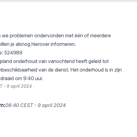
 we problemen ondervonden met één of meerdere
illen je alsnog hierover informeren.
ie: 524989
pland onderhoud van vanochtend heeft geleid tot
onbeschikbaarheid van de dienst. Het onderhoud is in zijn
draaid om 9:40 uur.
T - 9 april 2024
m:
08:40 CEST - 9 april 2024