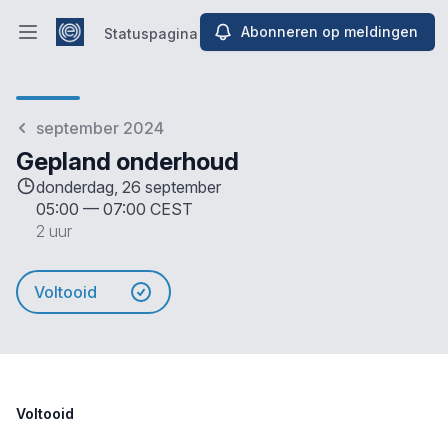
Abonneren op meldingen
Statuspagina
Hoofdmenu openen
Statuspagina
september 2024
Gepland onderhoud
donderdag, 26 september
05:00
—
07:00 CEST
2 uur
Voltooid
Voltooid