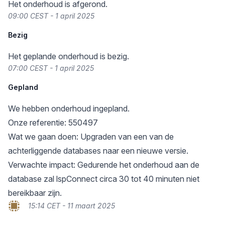
Het onderhoud is afgerond.
09:00 CEST - 1 april 2025
Bezig
Het geplande onderhoud is bezig.
07:00 CEST - 1 april 2025
Gepland
We hebben onderhoud ingepland.
Onze referentie: 550497
Wat we gaan doen: Upgraden van een van de
achterliggende databases naar een nieuwe versie.
Verwachte impact: Gedurende het onderhoud aan de
database zal lspConnect circa 30 tot 40 minuten niet
bereikbaar zijn.
15:14 CET - 11 maart 2025