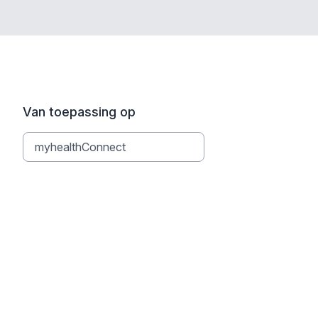
Van toepassing op
myhealthConnect