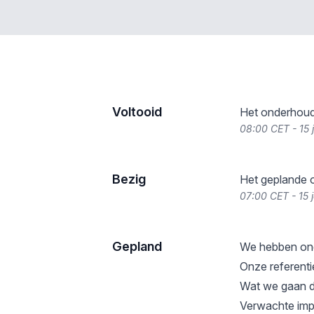
Voltooid
Het onderhoud
08:00 CET - 15 
Bezig
Het geplande o
07:00 CET - 15 
Gepland
We hebben ond
Onze referent
Wat we gaan d
Verwachte impa