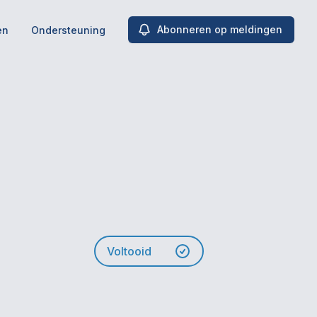
Abonneren op meldingen
en
Ondersteuning
Voltooid