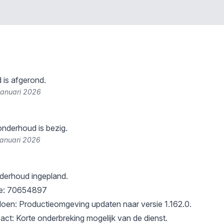
 is afgerond.
januari 2026
nderhoud is bezig.
januari 2026
erhoud ingepland.
ie: 70654897
oen: Productieomgeving updaten naar versie 1.162.0.
ct: Korte onderbreking mogelijk van de dienst.