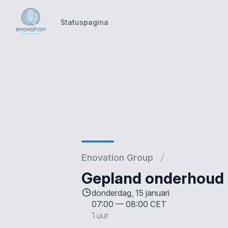
Statuspagina
Statuspagina
Enovation Group
Gepland onderhoud
donderdag, 15 januari
07:00
—
08:00 CET
1 uur