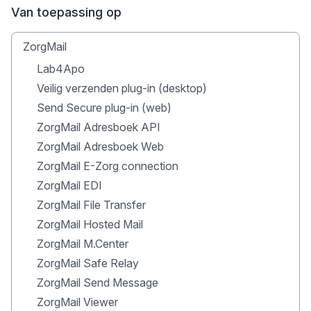
Van toepassing op
ZorgMail
Lab4Apo
Veilig verzenden plug-in (desktop)
Send Secure plug-in (web)
ZorgMail Adresboek API
ZorgMail Adresboek Web
ZorgMail E-Zorg connection
ZorgMail EDI
ZorgMail File Transfer
ZorgMail Hosted Mail
ZorgMail M.Center
ZorgMail Safe Relay
ZorgMail Send Message
ZorgMail Viewer