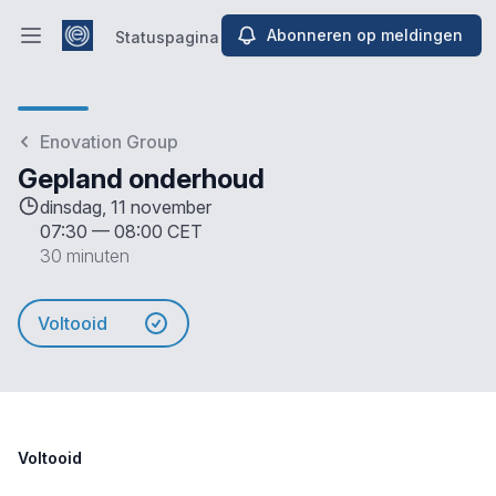
Abonneren op meldingen
Statuspagina
Hoofdmenu openen
Statuspagina
Enovation Group
Gepland onderhoud
dinsdag, 11 november
07:30
—
08:00 CET
30 minuten
Voltooid
Voltooid