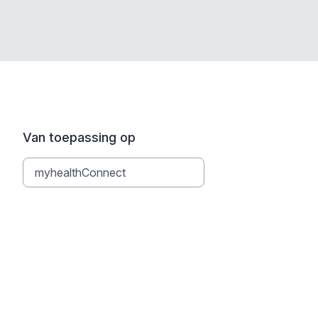
Van toepassing op
myhealthConnect