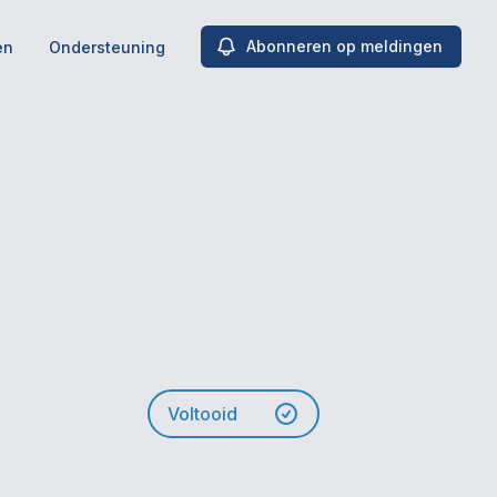
Abonneren op meldingen
en
Ondersteuning
Voltooid