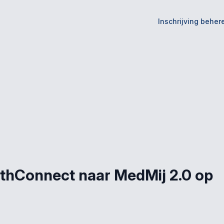
Inschrijving beher
lthConnect naar MedMij 2.0 op