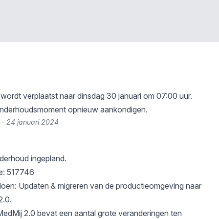
wordt verplaatst naar dinsdag 30 januari om 07:00 uur.
 onderhoudsmoment opnieuw aankondigen.
 - 24 januari 2024
erhoud ingepland.
ie: 517746
oen: Updaten & migreren van de productieomgeving naar
2.0.
edMij 2.0 bevat een aantal grote veranderingen ten