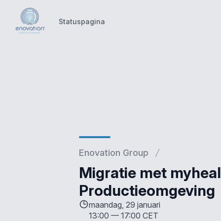
Statuspagina
Statuspagina
Enovation Group
Migratie met myhea
Productieomgeving
maandag, 29 januari
13:00
—
17:00 CET