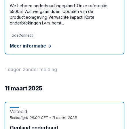
We hebben onderhoud ingepland. Onze referentie:
550051 Wat we gaan doen: Updaten van de
productieomgeving Verwachte impact: Korte
onderbrekingen i.v.m. herst...
xdsConnect
Meer informatie →
1 dagen zonder melding
11 maart 2025
Voltooid
Beëindigd:
08:00 CET - 11 maart 2025
Gepland onderhoud