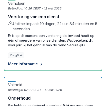
Verholpen
Beëindigd:
10:26 CEST - 12 mei 2026
Verstoring van een dienst
Uptime-impact: 10 dagen, 22 uur, 34 minuten en 5
seconden
Er is op dit moment een verstoring die invloed heeft op
één of meerdere van onze diensten. Wat betekent dit
voor jou: Bij het gebruik van de Send Secure‑plu...
ZorgMail
Meer informatie →
Voltooid
Beëindigd:
07:30 CEST - 12 mei 2026
Onderhoud
We hebben onderhoud ingepland. Wat we gaan doen: